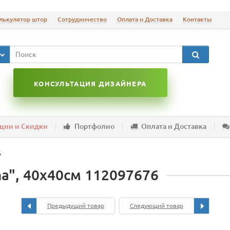
лькулятор штор
Сотрудничество
Оплата и Доставка
Контакты
КОНСУЛЬТАЦИЯ ДИЗАЙНЕРА
ции и Скидки
Портфолио
Оплата и Доставка
6
a", 40х40см 112097676
Предыдущий товар
Следующий товар