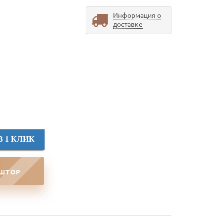
Информация о
доставке
В 1 КЛИК
 ШТОР