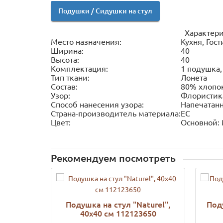
Подушки / Сидушки на стул
Характери
Место назначения:
Кухня, Гос
Ширина:
40
Высота:
40
Комплектация:
1 подушка,
Тип ткани:
Лонета
Состав:
80% хлопок
Узор:
Флористик
Способ нанесения узора:
Напечатан
Страна-производитель материала:
ЕС
Цвет:
Основной:
Рекомендуем посмотреть
Подушка на стул "Naturel",
Под
40х40 см 112123650