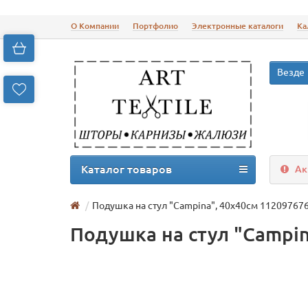
О Компании
Портфолио
Электронные каталоги
Ка
Везде
Каталог товаров
Ак
Подушка на стул "Campina", 40х40см 11209767
Подушка на стул "Campin