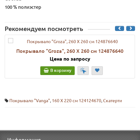
100 % полиэстер
Рекомендуем посмотреть
Покрывало "Groza", 260 Х 260 см 124876640
Цена по запросу
В корзину
Покрывало "Vanga"
,
160 Х 220 см 124124670
,
Скатерти
Информация