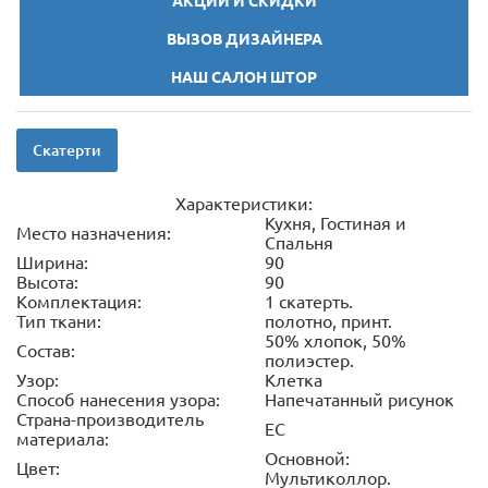
АКЦИИ И СКИДКИ
ВЫЗОВ ДИЗАЙНЕРА
НАШ САЛОН ШТОР
Скатерти
Характеристики:
Кухня, Гостиная и
Место назначения:
Спальня
Ширина:
90
Высота:
90
Комплектация:
1 скатерть.
Тип ткани:
полотно, принт.
50% хлопок, 50%
Состав:
полиэстер.
Узор:
Клетка
Способ нанесения узора:
Напечатанный рисунок
Страна-производитель
ЕС
материала:
Основной:
Цвет:
Мультиколлор.