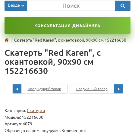
Везде
КОНСУЛЬТАЦИЯ ДИЗАЙНЕРА
Скатерть "Red Karen", с окантовкой, 90х90 см 152216630
Скатерть "Red Karen", с
окантовкой, 90х90 см
152216630
Предыдущий товар
Следующий товар
Категории:
Скатерти
Модель:
152216630
Артикул: 4079
Образец в нашем шоу-руме: Количество: