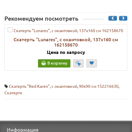
Рекомендуем посмотреть
Скатерть "Lunares", с окантовкой, 137х160 см
162158670
Цена по запросу
В корзину
Скатерть "Red Karen"
,
с окантовкой
,
90х90 см 152216630
,
Скатерти
Информация