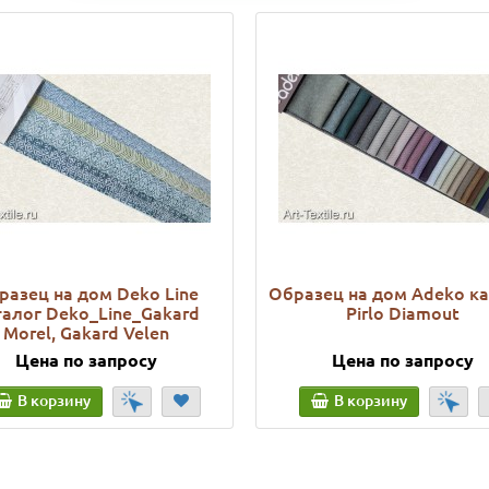
разец на дом Deko Line
Образец на дом Adeko к
талог Deko_Line_Gakard
Pirlo Diamout
Morel, Gakard Velen
Цена по запросу
Цена по запросу
В корзину
В корзину