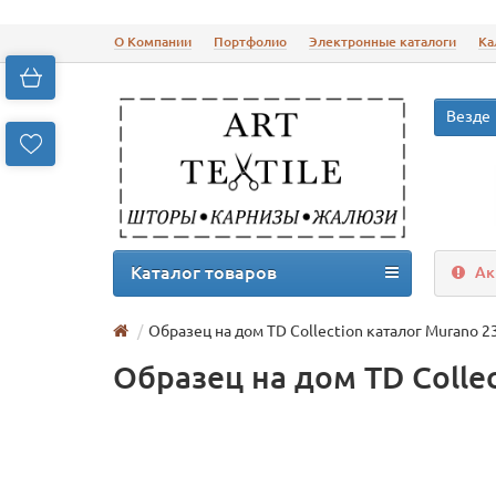
О Компании
Портфолио
Электронные каталоги
Ка
Везде
Каталог товаров
Ак
Образец на дом TD Collection каталог Murano 2
Образец на дом TD Colle