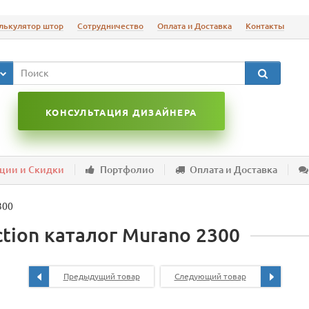
лькулятор штор
Сотрудничество
Оплата и Доставка
Контакты
КОНСУЛЬТАЦИЯ ДИЗАЙНЕРА
ции и Скидки
Портфолио
Оплата и Доставка
300
ction каталог Murano 2300
Предыдущий товар
Следующий товар