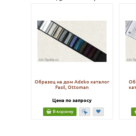
Образец на дом Adeko каталог
Об
Fasil, Ottoman
ка
Цена по запросу
В корзину