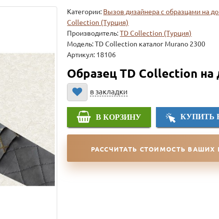
Категории:
Вызов дизайнера с образцами на д
Collection (Турция)
Производитель:
TD Collection (Турция)
Модель:
TD Collection каталог Murano 2300
Артикул: 18106
Образец TD Collection на
в закладки
КУПИТЬ 
В КОРЗИНУ
РАССЧИТАТЬ СТОИМОСТЬ ВАШИХ