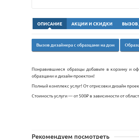
ОПИСАНИЕ
АКЦИИ И СКИДКИ
ВЫЗОВ
Вызов дизайнера с образцами на дом
Образц
Понравившиеся образцы добавьте в корзину и офо
образцами и дизайн-проектом!
Полный комплекс услуг! От отрисовки дизайн проект
Стоимость услуги — от 500₽ в зависимости от облас
Рекомендуем посмотреть