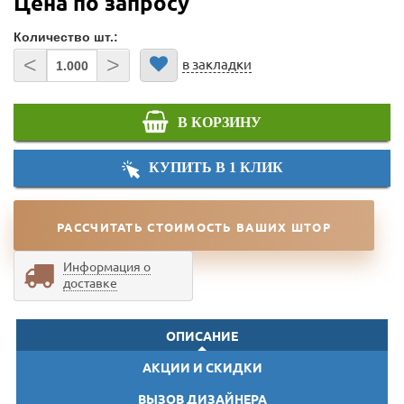
Цена по запросу
Количество шт.:
<
>
в закладки
В КОРЗИНУ
КУПИТЬ В 1 КЛИК
РАССЧИТАТЬ СТОИМОСТЬ ВАШИХ ШТОР
Информация о
доставке
ОПИСАНИЕ
АКЦИИ И СКИДКИ
ВЫЗОВ ДИЗАЙНЕРА