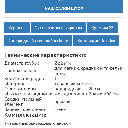
НАШ САЛОН ШТОР
Карнизы
Эксклюзивные карнизы
Кремона 22
Однорядный стеновой в сборе
Коллекция Decolux
Технические характеристики:
Диаметр трубы:
Ø22 мм
для легких, средних и тяжелых
Предназначены:
штор
Количество рядов
1
Материал
кованный металл
Отлет от стены:
однорядный — 28 см
Максимальная длина:
между кронштейнами 200 см
Соединительный
прямой
элемент:
Вариант крепления
стена
Комплектация:
Тип карниза:
однорядный стеновой