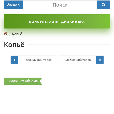
Везде
КОНСУЛЬТАЦИЯ ДИЗАЙНЕРА
Копьё
Копьё
Предыдущий товар
Следующий товар
Скидки от объема