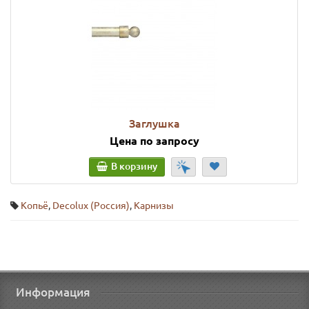
Заглушка
Цена по запросу
В корзину
Копьё
,
Decolux (Россия)
,
Карнизы
Информация