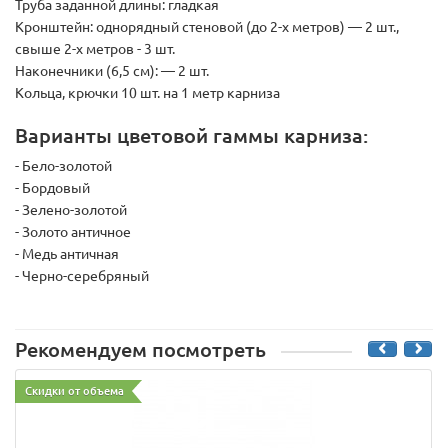
Труба заданной длины: гладкая
Кронштейн:
однорядный стеновой (до 2-х метров) — 2 шт.,
свыше 2-х метров - 3 шт.
Наконечники (6,5 см):
— 2 шт.
Кольца, крючки 10 шт. на 1 метр карниза
Варианты цветовой гаммы карниза:
- Бело-золотой
- Бордовый
- Зелено-золотой
- Золото античное
- Медь античная
- Черно-серебряный
Рекомендуем посмотреть
Скидки от объема