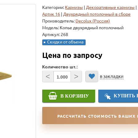
Категории:
Карнизы
|
Декоративные карнизы
|
Артик 16
|
Двухрядный потолочный в сборе
Производитель:
Decolux (Россия)
Модель:
Копье двухрядный потолочный
Артикул: 268
Скидки от объема
Цена по запросу
Количество шт.:
<
>
в закладки
КУПИТЬ 
В КОРЗИНУ
РАССЧИТАТЬ СТОИМОСТЬ ВАШИХ