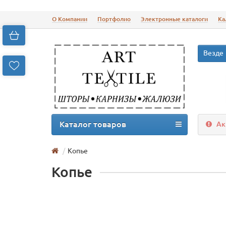
О Компании
Портфолио
Электронные каталоги
Ка
Везде
Каталог товаров
Ак
Копье
Копье