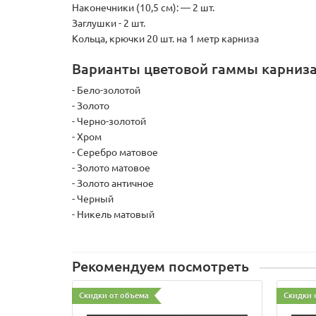
Наконечники (10,5 см):
— 2 шт.
Заглушки - 2 шт.
Кольца, крючки 20 шт. на 1 метр карниза
Варианты цветовой гаммы карниза
- Бело-золотой
- Золото
- Черно-золотой
- Хром
- Серебро матовое
- Золото матовое
- Золото античное
- Черный
- Никель матовый
Рекомендуем посмотреть
Скидки от объема
Скидки 