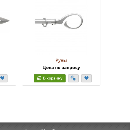
Руны
Цена по запросу
Ц
В корзину
В