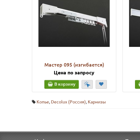
Мастер 095 (изгибается)
Цена по запросу
В корзину
Копье
,
Decolux (Россия)
,
Карнизы