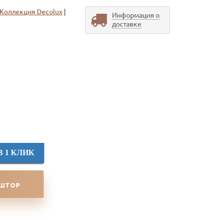
Коллекция Decolux
|
Информация о
доставке
В 1 КЛИК
 ШТОР