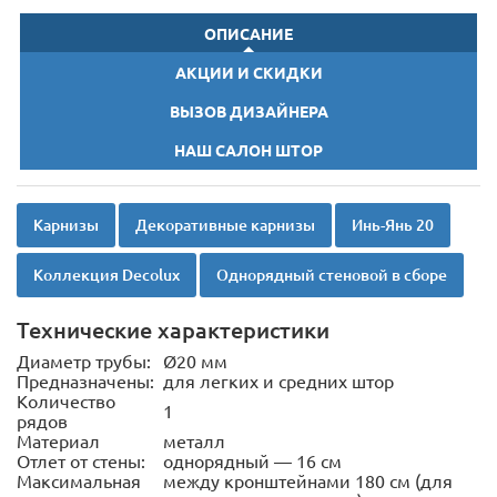
ОПИСАНИЕ
АКЦИИ И СКИДКИ
ВЫЗОВ ДИЗАЙНЕРА
НАШ САЛОН ШТОР
Карнизы
Декоративные карнизы
Инь-Янь 20
Коллекция Decolux
Однорядный стеновой в сборе
Технические характеристики
Диаметр трубы:
Ø20 мм
Предназначены:
для легких и средних штор
Количество
1
рядов
Материал
металл
Отлет от стены:
однорядный — 16 см
Максимальная
между кронштейнами 180 см (для