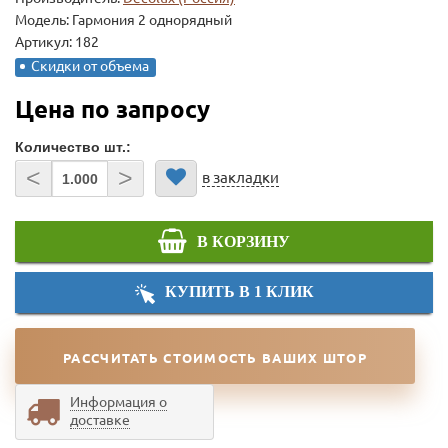
Модель:
Гармония 2 однорядный
Артикул: 182
Скидки от объема
Цена по запросу
Количество шт.:
<
>
в закладки
В КОРЗИНУ
КУПИТЬ В 1 КЛИК
РАССЧИТАТЬ СТОИМОСТЬ ВАШИХ ШТОР
Информация о
доставке