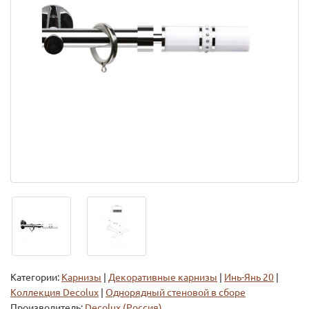
Категории:
Карнизы
|
Декоративные карнизы
|
Инь-Янь 20
|
Коллекция Decolux
|
Однорядный стеновой в сборе
Производитель:
Decolux (Россия)