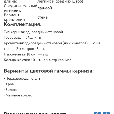
длина:
легких и средних штор)
Соединительный
прямой
элемент:
Вариант
стена
крепления
Комплектация:
Тип карниза:
однорядный стеновой
Труба заданной длины
Кронштейн:
однорядный стеновой (до 2-х метров) — 2 шт.,
свыше 2-х метров - 3 шт.
Наконечники (8 см):
— 2 шт.
Кольца, крючки 10 шт. на 1 метр карниза
Варианты цветовой гаммы карниза:
- Нержавеющая сталь
- Хром
- Золото
- Матовое золото