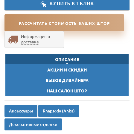
КУПИТЬ В 1 КЛИК
РАССЧИТАТЬ СТОИМОСТЬ ВАШИХ ШТОР
Информация о
доставке
ОПИСАНИЕ
АКЦИИ И СКИДКИ
ВЫЗОВ ДИЗАЙНЕРА
НАШ САЛОН ШТОР
Аксессуары
Rhapsody (Anka)
Декоративные отделки