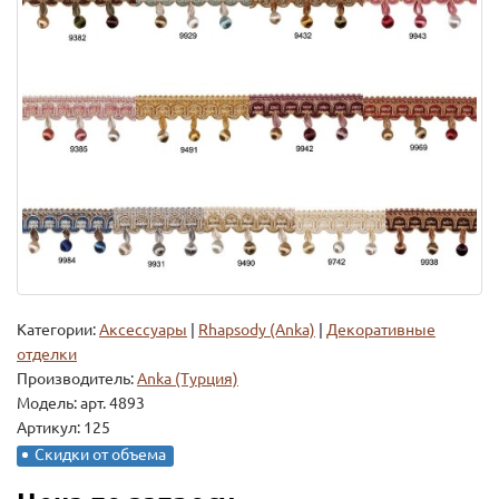
Категории:
Аксессуары
|
Rhapsody (Anka)
|
Декоративные
отделки
Производитель:
Anka (Турция)
Модель:
арт. 4893
Артикул: 125
Скидки от объема