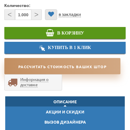
Количество:
<
>
в закладки
В КОРЗИНУ
КУПИТЬ В 1 КЛИК
РАССЧИТАТЬ СТОИМОСТЬ ВАШИХ ШТОР
Информация о
доставке
ОПИСАНИЕ
АКЦИИ И СКИДКИ
ВЫЗОВ ДИЗАЙНЕРА