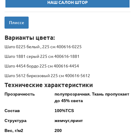
НАШ САЛОН ШТОР
Плиссе
Варианты цвета:
Шато 0225 белый , 225 см 400616-0225
Шато 1881 серый 225 см 400616-1881
Шато 4454 бордо 225 см 400616-4454
Шато 5612 бирюзовый 225 см 400616-5612
Технические характеристики
Прозрачность
полупрозрачная. Ткань пропускает
до 45% света
Состав
100%TCS
Структура
жемчуг,принт
Вес, г/м2
200