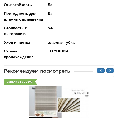
Огнестойкость
Да
Пригодность для
Да
влажных помещений
Стойкость к
5-6
выгоранию
Уход и чистка
влажная губка
Страна
ГЕРМАНИЯ
происхождения
Рекомендуем посмотреть
Скидки от объема