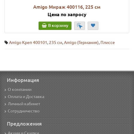
Amigo Мираж 400116, 225 см
Цена по запросу
В корзину
Amigo Креп 400101
,
235 см
,
Amigo (Германия)
,
Плиссе
Информация
О компании
Оплата и Доставка
Личный кабинет
Сотрудничество
Предложения
Акции и Скидки