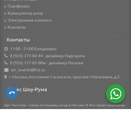
Портфолио
Калькулятор штор
Электронные каталоги
Контакты
Контакты
11:00 - 21:00 Ежедневно
8 (926) 375-60-44
- дизайнер Маргарита
8 (926) 157-85-08w
- дизайнер Наталья
art_textile@list.ru
г. Москва, поселение Сосенское, проспект Магеллана, д.3
Адрес Шоу-Рума
Арт Текстиль - Салон по пошиву штор в Москве! © Все права защищены
Вся информация о товарах на сайте носит справочный характер и не является
публичной офертой в соответствии с пунктом 2 статьи 437 ГК РФ.