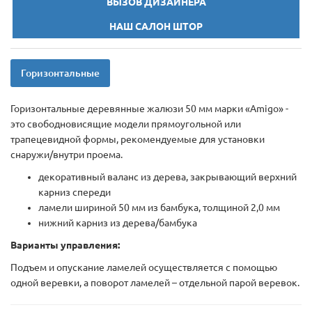
ВЫЗОВ ДИЗАЙНЕРА
НАШ САЛОН ШТОР
Горизонтальные
Горизонтальные деревянные жалюзи 50 мм марки «Amigo» -
это свободновисящие модели прямоугольной или
трапецевидной формы, рекомендуемые для установки
снаружи/внутри проема.
декоративный валанс из дерева, закрывающий верхний
карниз спереди
ламели шириной 50 мм из бамбука, толщиной 2,0 мм
нижний карниз из дерева/бамбука
Варианты управления:
Подъем и опускание ламелей осуществляется с помощью
одной веревки, а поворот ламелей – отдельной парой веревок.