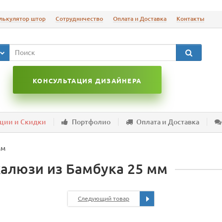
лькулятор штор
Сотрудничество
Оплата и Доставка
Контакты
КОНСУЛЬТАЦИЯ ДИЗАЙНЕРА
ции и Скидки
Портфолио
Оплата и Доставка
мм
алюзи из Бамбука 25 мм
Следующий товар