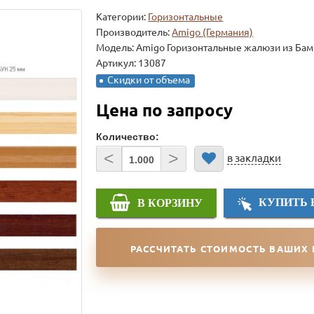
Категории:
Горизонтальные
Производитель:
Amigo (Германия)
Модель:
Amigo Горизонтальные жалюзи из Бам
Артикул: 13087
Скидки от объема
Цена по запросу
Количество:
<
>
в закладки
КУПИТЬ 
В КОРЗИНУ
РАССЧИТАТЬ СТОИМОСТЬ ВАШИХ