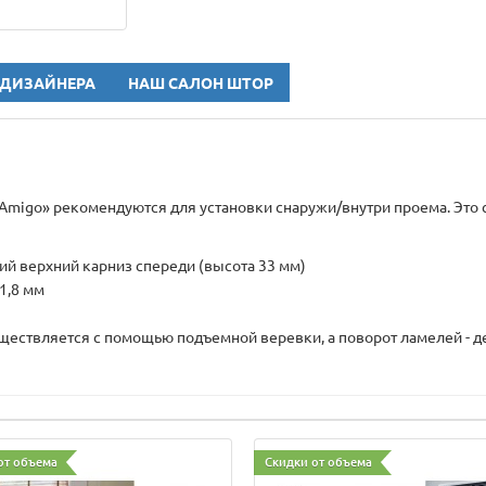
 ДИЗАЙНЕРА
НАШ САЛОН ШТОР
Amigo» рекомендуются для установки снаружи/внутри проема. Это
й верхний карниз спереди (высота 33 мм)
1,8 мм
ествляется с помощью подъемной веревки, а поворот ламелей - д
от объема
Скидки от объема