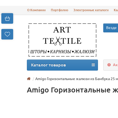
О Компании
Портфолио
Электронные каталоги
Ка
Везде
Каталог товаров
Ак
Amigo Горизонтальные жалюзи из Бамбука 25 
Amigo Горизонтальные ж