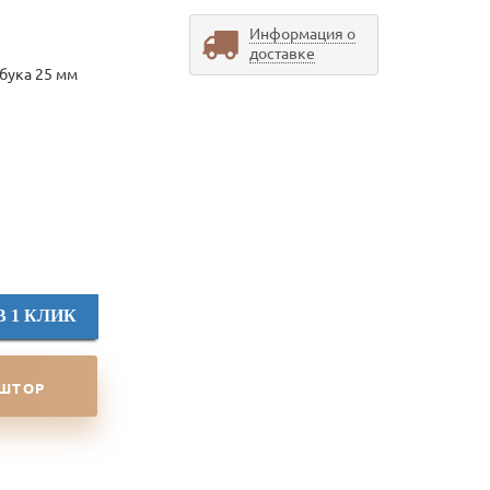
Информация о
доставке
бука 25 мм
В 1 КЛИК
 ШТОР