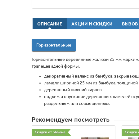
ОПИСАНИЕ
АКЦИИ И СКИДКИ
ВЫЗОВ
Горизонтальные
Горизонтальные деревянные жалюзи 25 мм марки «
трапецевидной формы.
декоративный валанс из бамбука, закрывающи
ламели шириной 25 мм из бамбука, толщиной 
деревянный нижний карниз
подъем и опускание деревянных ламелей осущ
раздельным или совмещенным.
Рекомендуем посмотреть
Скидки от объема
Скидки 