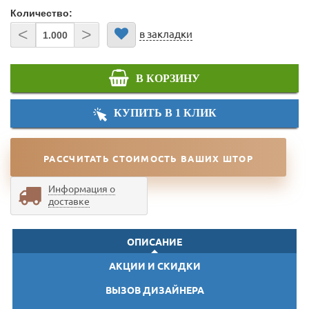
Количество:
<
>
в закладки
В КОРЗИНУ
КУПИТЬ В 1 КЛИК
РАССЧИТАТЬ СТОИМОСТЬ ВАШИХ ШТОР
Информация о
доставке
ОПИСАНИЕ
АКЦИИ И СКИДКИ
ВЫЗОВ ДИЗАЙНЕРА