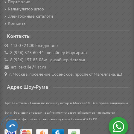
Портфолио
Калькулятор штор
Электронные каталоги
Контакты
Контакты
11:00 - 21:00 Ежедневно
8 (926) 375-60-44
- дизайнер Маргарита
8 (926) 157-85-08w
- дизайнер Наталья
art_textile@list.ru
г. Москва, поселение Сосенское, проспект Магеллана, д.3
Адрес Шоу-Рума
Арт Текстиль - Салон по пошиву штор в Москве! © Все права защищены
Вся информация о товарах на сайте носит справочный характер и не является
публичной офертой в соответствии с пунктом 2 статьи 437 ГК РФ.