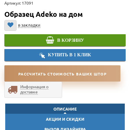
Артикул: 17091
Образец Adeko на дом
в закладки
В КОРЗИНУ
КУПИТЬ В 1 КЛИК
РАССЧИТАТЬ СТОИМОСТЬ ВАШИХ ШТОР
Информация о
доставке
ОПИСАНИЕ
АКЦИИ И СКИДКИ
ВЫЗОВ ДИЗАЙНЕРА