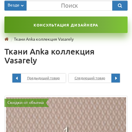
Везде
КОНСУЛЬТАЦИЯ ДИЗАЙНЕРА
Ткани Anka коллекция Vasarely
Ткани Anka коллекция
Vasarely
Предыдущий товар
Следующий товар
Скидки от объема