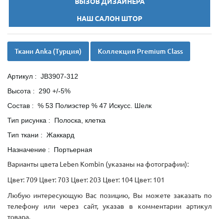
ВЫЗОВ ДИЗАЙНЕРА
НАШ САЛОН ШТОР
Ткани Anka (Турция)
Коллекция Premium Class
Артикул : JB3907-312
Высота : 290 +/-5%
Состав : % 53 Полиэстер % 47 Искусс. Шелк
Тип рисунка : Полоска, клетка
Тип ткани : Жаккард
Назначение : Портьерная
Варианты цвета Leben Kombin (указаны на фотографии):
Цвет: 709 Цвет: 703 Цвет: 203 Цвет: 104 Цвет: 101
Любую интересующую Вас позицию, Вы можете заказать по
телефону или через сайт, указав в комментарии артикул
товара.