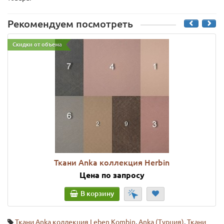
Рекомендуем посмотреть
Скидки от объема
Ткани Anka коллекция Herbin
Цена по запросу
В корзину
Ткани Anka коллекция Leben Kombin
,
Anka (Турция)
,
Ткани