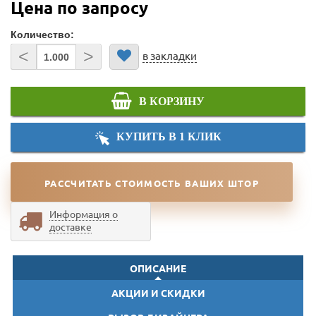
Цена по запросу
Количество:
<
>
в закладки
В КОРЗИНУ
КУПИТЬ В 1 КЛИК
РАССЧИТАТЬ СТОИМОСТЬ ВАШИХ ШТОР
Информация о
доставке
ОПИСАНИЕ
АКЦИИ И СКИДКИ