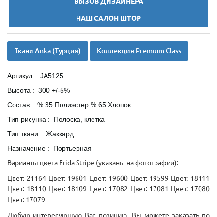
ВЫЗОВ ДИЗАЙНЕРА
НАШ САЛОН ШТОР
Ткани Anka (Турция)
Коллекция Premium Class
Артикул : JA5125
Высота : 300 +/-5%
Состав : % 35 Полиэстер % 65 Хлопок
Тип рисунка : Полоска, клетка
Тип ткани : Жаккард
Назначение : Портьерная
Варианты цвета Frida Stripe (указаны на фотографии):
Цвет: 21164 Цвет: 19601 Цвет: 19600 Цвет: 19599 Цвет: 18111
Цвет: 18110 Цвет: 18109 Цвет: 17082 Цвет: 17081 Цвет: 17080
Цвет: 17079
Любую интересующую Вас позицию, Вы можете заказать по