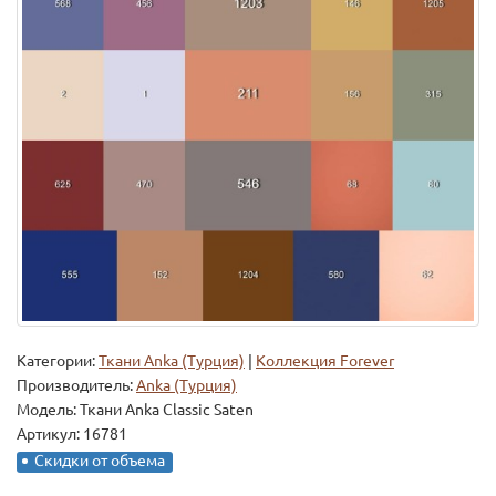
Категории:
Ткани Anka (Турция)
|
Коллекция Forever
Производитель:
Anka (Турция)
Модель:
Ткани Anka Classic Saten
Артикул: 16781
Скидки от объема