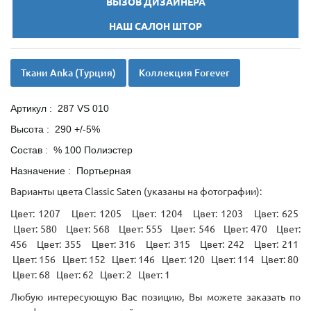
ВЫЗОВ ДИЗАЙНЕРА
НАШ САЛОН ШТОР
Ткани Anka (Турция)
Коллекция Forever
Артикул : 287 VS 010
Высота : 290 +/-5%
Состав : % 100 Полиэстер
Назначение : Портьерная
Варианты цвета Classic Saten (указаны на фотографии):
Цвет: 1207 Цвет: 1205 Цвет: 1204 Цвет: 1203 Цвет: 625
Цвет: 580 Цвет: 568 Цвет: 555 Цвет: 546 Цвет: 470 Цвет:
456 Цвет: 355 Цвет: 316 Цвет: 315 Цвет: 242 Цвет: 211
Цвет: 156 Цвет: 152 Цвет: 146 Цвет: 120 Цвет: 114 Цвет: 80
Цвет: 68 Цвет: 62 Цвет: 2 Цвет: 1
Любую интересующую Вас позицию, Вы можете заказать по