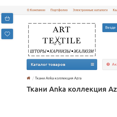
О Компании
Портфолио
Электронные каталоги
Ка
Везде
Каталог товаров
Ак
Ткани Anka коллекция Azra
Ткани Anka коллекция Az