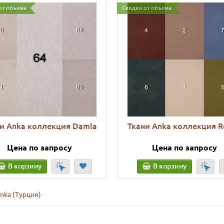
от объема
Скидки от объема
и Anka коллекция Damla
Ткани Anka коллекция R
Цена по запросу
Цена по запросу
В корзину
В корзину
nka (Турция)