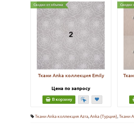
Скидки от объема
Скидки 
Ткани Anka коллекция Emily
Ткан
Цена по запросу
В корзину
Ткани Anka коллекция Azra
,
Anka (Турция)
,
Ткани A