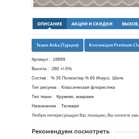
ОПИСАНИЕ
АКЦИИ И СКИДКИ
ВЫЗОВ
Ткани Anka (Турция)
Коллекция Premium Cla
Артикул : 18899
Высота : 280 +/-5%
Состав : % 35 Полиэстер % 65 Искусс. Шелк
Тип рисунка : Классическая флористика
Тип ткани : Кружево, макраме
Назначение : Тюлевая
Любую интересующую Вас позицию, Вы можете заказа
Рекомендуем посмотреть