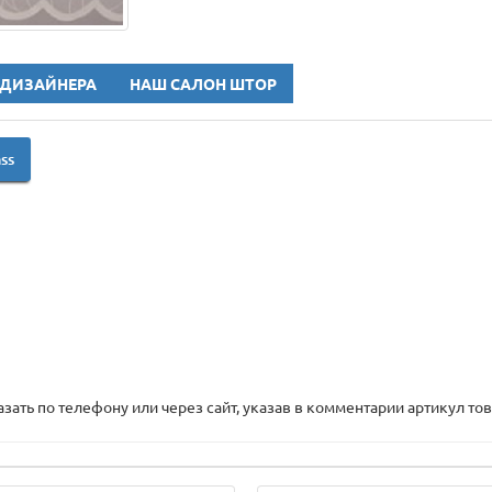
 ДИЗАЙНЕРА
НАШ САЛОН ШТОР
ss
ть по телефону или через сайт, указав в комментарии артикул тов