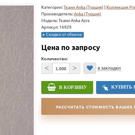
Категории:
Ткани Anka (Турция)
|
Коллекция Pr
Производитель:
Anka (Турция)
Модель:
Ткани Anka Azra
Артикул: 16929
Скидки от объема
Цена по запросу
Количество:
<
>
в закладки
КУПИТЬ 
В КОРЗИНУ
РАССЧИТАТЬ СТОИМОСТЬ ВАШИХ