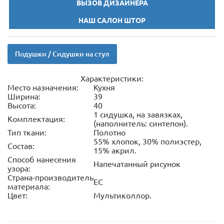
ВЫЗОВ ДИЗАЙНЕРА
НАШ САЛОН ШТОР
Подушки / Сидушки на стул
Характеристики:
Место назначения:
Кухня
Ширина:
39
Высота:
40
1 сидушка, на завязках,
Комплектация:
(наполнитель: синтепон).
Тип ткани:
Полотно
55% хлопок, 30% полиэстер,
Состав:
15% акрил.
Способ нанесения
Напечатанный рисунок
узора:
Страна-производитель
ЕС
материала:
Цвет:
Мультиколлор.