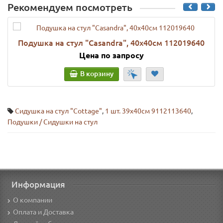
Рекомендуем посмотреть
Подушка на стул "Casandra", 40х40см 112019640
Цена по запросу
В корзину
Сидушка на стул "Cottage"
,
1 шт. 39х40см 9112113640
,
Подушки / Сидушки на стул
Информация
О компании
Оплата и Доставка