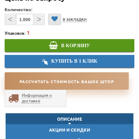
Количество:
<
>
в закладки
Упаковок:
В КОРЗИНУ
КУПИТЬ В 1 КЛИК
РАССЧИТАТЬ СТОИМОСТЬ ВАШИХ ШТОР
Информация о
доставке
ОПИСАНИЕ
АКЦИИ И СКИДКИ