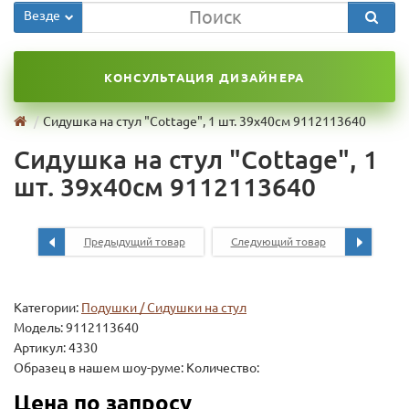
Везде
КОНСУЛЬТАЦИЯ ДИЗАЙНЕРА
Сидушка на стул "Cottage", 1 шт. 39х40см 9112113640
Сидушка на стул "Cottage", 1
шт. 39х40см 9112113640
Предыдущий товар
Следующий товар
Категории:
Подушки / Сидушки на стул
Модель:
9112113640
Артикул: 4330
Образец в нашем шоу-руме: Количество:
Цена по запросу