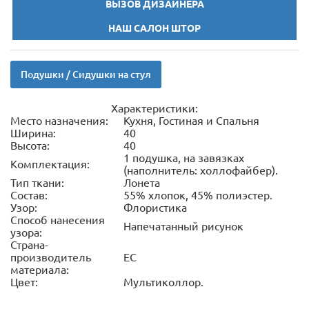
ВЫЗОВ ДИЗАЙНЕРА
НАШ САЛОН ШТОР
Подушки / Сидушки на стул
Характеристики:
Место назначения:
Кухня, Гостиная и Спальня
Ширина:
40
Высота:
40
1 подушка, на завязках
Комплектация:
(наполнитель: холлофайбер).
Тип ткани:
Лонета
Состав:
55% хлопок, 45% полиэстер.
Узор:
Флористика
Способ нанесения
Напечатанный рисунок
узора:
Страна-
производитель
ЕС
материала:
Цвет:
Мультиколлор.