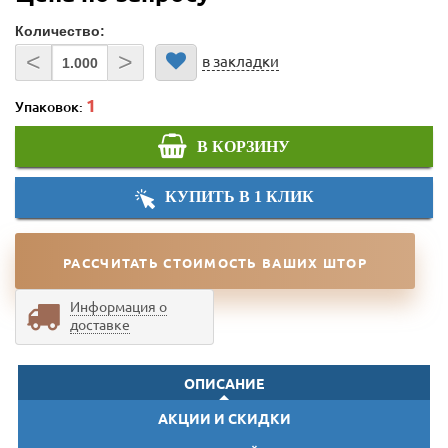
Количество:
<
>
в закладки
Упаковок:
В КОРЗИНУ
КУПИТЬ В 1 КЛИК
РАССЧИТАТЬ СТОИМОСТЬ ВАШИХ ШТОР
Информация о
доставке
ОПИСАНИЕ
АКЦИИ И СКИДКИ