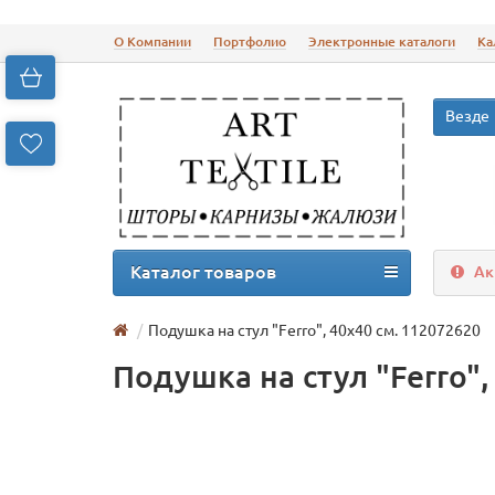
О Компании
Портфолио
Электронные каталоги
Ка
Везде
Каталог товаров
Ак
Подушка на стул "Ferro", 40х40 см. 112072620
Подушка на стул "Ferro",