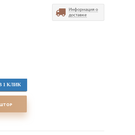
Информация о
доставке
В 1 КЛИК
 ШТОР