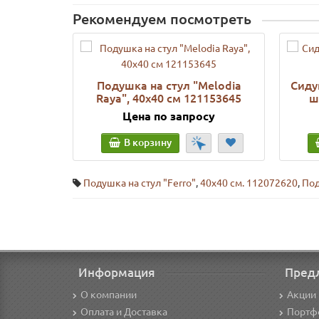
Рекомендуем посмотреть
Подушка на стул "Melodia
Сиду
Raya", 40х40 см 121153645
ш
Цена по запросу
В корзину
Подушка на стул "Ferro"
,
40х40 см. 112072620
,
Под
Информация
Пред
О компании
Акции 
Оплата и Доставка
Портф