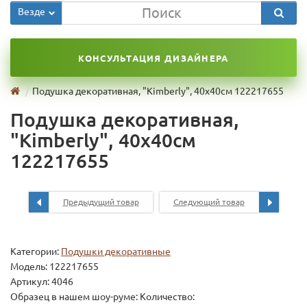
Везде
КОНСУЛЬТАЦИЯ ДИЗАЙНЕРА
Подушка декоративная, "Kimberly", 40x40см 122217655
Подушка декоративная,
"Kimberly", 40x40см
122217655
Предыдущий товар
Следующий товар
Категории:
Подушки декоративные
Модель:
122217655
Артикул: 4046
Образец в нашем шоу-руме: Количество: