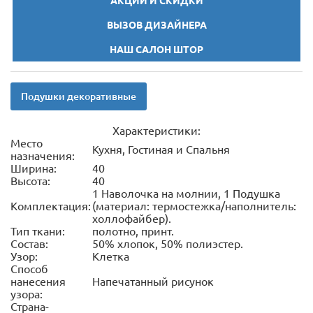
АКЦИИ И СКИДКИ
ВЫЗОВ ДИЗАЙНЕРА
НАШ САЛОН ШТОР
Подушки декоративные
Характеристики:
Место
Кухня, Гостиная и Спальня
назначения:
Ширина:
40
Высота:
40
1 Наволочка на молнии, 1 Подушка
Комплектация:
(материал: термостежка/наполнитель:
холлофайбер).
Тип ткани:
полотно, принт.
Состав:
50% хлопок, 50% полиэстер.
Узор:
Клетка
Способ
нанесения
Напечатанный рисунок
узора:
Страна-