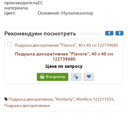
производитель
ЕС
материала:
Цвет:
Основной: Мультиколлор
Рекомендуем посмотреть
Подушка декоративная "Flavora", 40 х 40 см
122739680
Цена по запросу
В корзину
Подушка декоративная
,
"Kimberly"
,
40x40см 122217655
,
Подушки декоративные