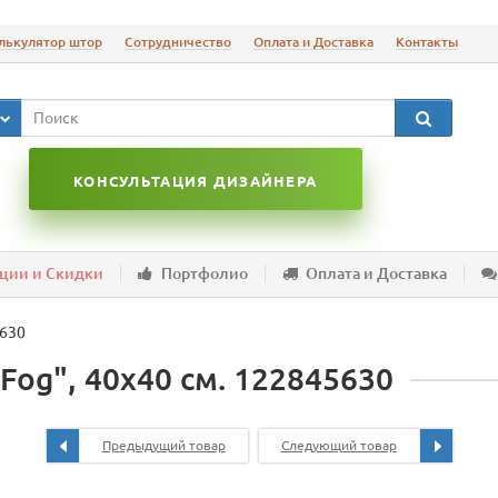
лькулятор штор
Сотрудничество
Оплата и Доставка
Контакты
КОНСУЛЬТАЦИЯ ДИЗАЙНЕРА
ции и Скидки
Портфолио
Оплата и Доставка
5630
og", 40х40 см. 122845630
Предыдущий товар
Следующий товар