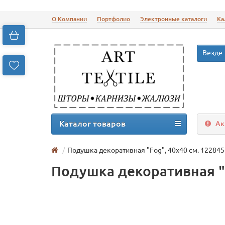
О Компании
Портфолио
Электронные каталоги
Ка
Везде
Каталог товаров
Ак
Подушка декоративная "Fog", 40х40 см. 12284
Подушка декоративная "F