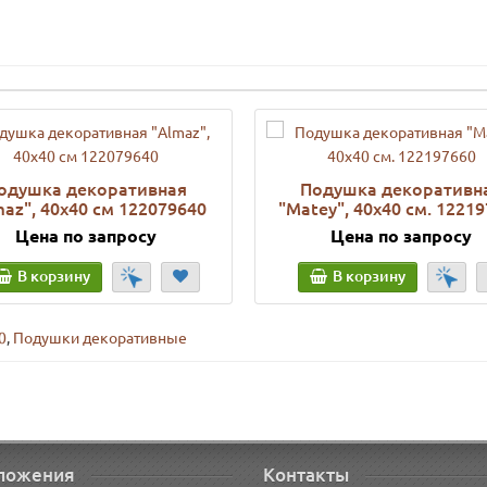
одушка декоративная
Подушка декоративн
maz", 40х40 см 122079640
"Matey", 40х40 см. 1221
Цена по запросу
Цена по запросу
В корзину
В корзину
0
,
Подушки декоративные
ложения
Контакты