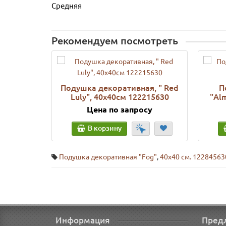
Средняя
Рекомендуем посмотреть
Подушка декоративная, " Red
П
Luly", 40x40см 122215630
"Al
Цена по запросу
В корзину
Подушка декоративная "Fog"
,
40х40 см. 12284563
Информация
Пред