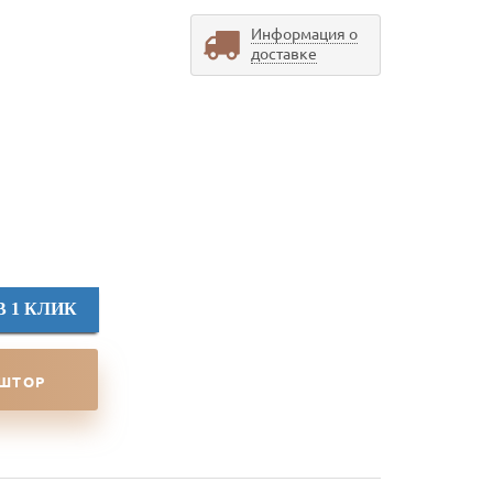
Информация о
доставке
В 1 КЛИК
 ШТОР