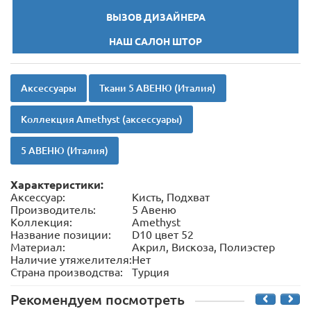
ВЫЗОВ ДИЗАЙНЕРА
НАШ САЛОН ШТОР
Аксессуары
Ткани 5 АВЕНЮ (Италия)
Коллекция Amethyst (аксессуары)
5 АВЕНЮ (Италия)
Характеристики:
Аксессуар:
Кисть, Подхват
Производитель:
5 Авеню
Коллекция:
Amethyst
Название позиции:
D10 цвет 52
Материал:
Акрил, Вискоза, Полиэстер
Наличие утяжелителя:
Нет
Страна производства:
Турция
Рекомендуем посмотреть