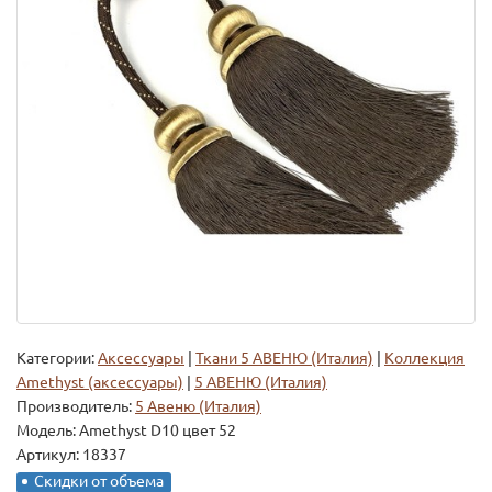
Категории:
Аксессуары
|
Ткани 5 АВЕНЮ (Италия)
|
Коллекция
Amethyst (аксессуары)
|
5 АВЕНЮ (Италия)
Производитель:
5 Авеню (Италия)
Модель:
Amethyst D10 цвет 52
Артикул: 18337
Скидки от объема