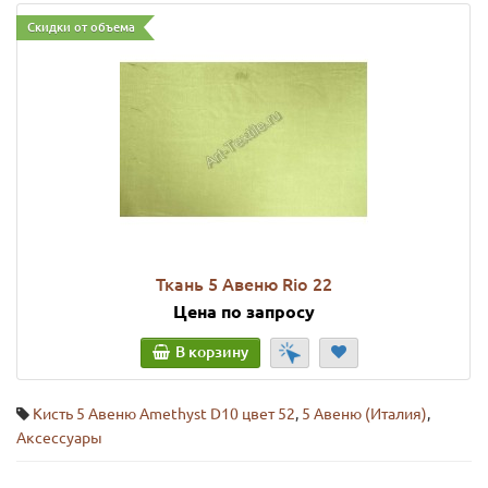
Скидки от объема
Ткань 5 Авеню Rio 22
Цена по запросу
В корзину
Кисть 5 Авеню Amethyst D10 цвет 52
,
5 Авеню (Италия)
,
Аксессуары