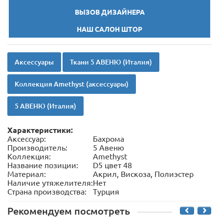
ВЫЗОВ ДИЗАЙНЕРА
НАШ САЛОН ШТОР
Аксессуары
Ткани 5 АВЕНЮ (Италия)
Коллекция Amethyst (аксессуары)
5 АВЕНЮ (Италия)
Характеристики:
Аксессуар:
Бахрома
Производитель:
5 Авеню
Коллекция:
Amethyst
Название позиции:
D5 цвет 48
Материал:
Акрил, Вискоза, Полиэстер
Наличие утяжелителя:
Нет
Страна производства:
Турция
Рекомендуем посмотреть