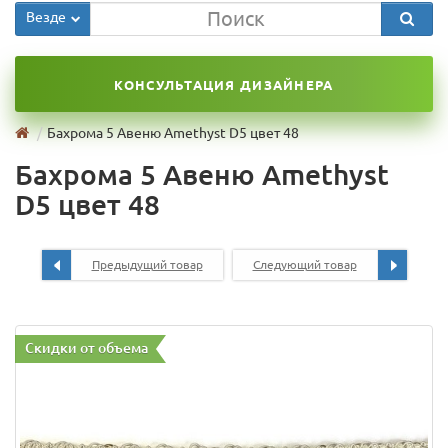
Везде
КОНСУЛЬТАЦИЯ ДИЗАЙНЕРА
Бахрома 5 Авеню Amethyst D5 цвет 48
Бахрома 5 Авеню Amethyst
D5 цвет 48
Предыдущий товар
Следующий товар
Скидки от объема