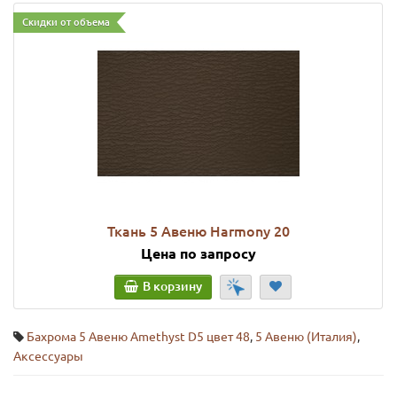
Скидки от объема
Ткань 5 Авеню Harmony 20
Цена по запросу
В корзину
Бахрома 5 Авеню Amethyst D5 цвет 48
,
5 Авеню (Италия)
,
Аксессуары