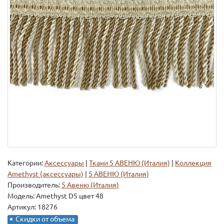
Категории:
Аксессуары
|
Ткани 5 АВЕНЮ (Италия)
|
Коллекция
Amethyst (аксессуары)
|
5 АВЕНЮ (Италия)
Производитель:
5 Авеню (Италия)
Модель:
Amethyst D5 цвет 48
Артикул: 18276
Скидки от объема