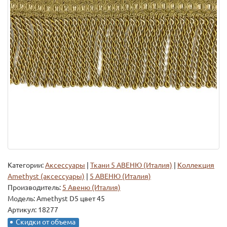
Категории:
Аксессуары
|
Ткани 5 АВЕНЮ (Италия)
|
Коллекция
Amethyst (аксессуары)
|
5 АВЕНЮ (Италия)
Производитель:
5 Авеню (Италия)
Модель:
Amethyst D5 цвет 45
Артикул: 18277
Скидки от объема