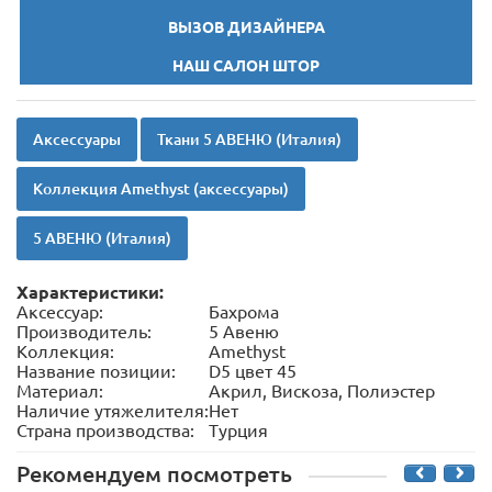
ВЫЗОВ ДИЗАЙНЕРА
НАШ САЛОН ШТОР
Аксессуары
Ткани 5 АВЕНЮ (Италия)
Коллекция Amethyst (аксессуары)
5 АВЕНЮ (Италия)
Характеристики:
Аксессуар:
Бахрома
Производитель:
5 Авеню
Коллекция:
Amethyst
Название позиции:
D5 цвет 45
Материал:
Акрил, Вискоза, Полиэстер
Наличие утяжелителя:
Нет
Страна производства:
Турция
Рекомендуем посмотреть