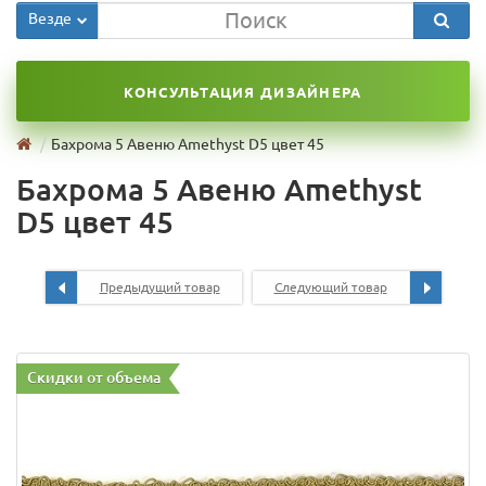
Везде
КОНСУЛЬТАЦИЯ ДИЗАЙНЕРА
Бахрома 5 Авеню Amethyst D5 цвет 45
Бахрома 5 Авеню Amethyst
D5 цвет 45
Предыдущий товар
Следующий товар
Скидки от объема