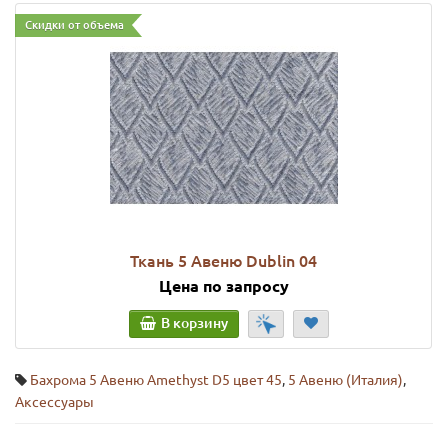
Скидки от объема
Ткань 5 Авеню Dublin 04
Цена по запросу
В корзину
Бахрома 5 Авеню Amethyst D5 цвет 45
,
5 Авеню (Италия)
,
Аксессуары