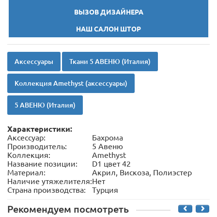
ВЫЗОВ ДИЗАЙНЕРА
НАШ САЛОН ШТОР
Аксессуары
Ткани 5 АВЕНЮ (Италия)
Коллекция Amethyst (аксессуары)
5 АВЕНЮ (Италия)
Характеристики:
Аксессуар:
Бахрома
Производитель:
5 Авеню
Коллекция:
Amethyst
Название позиции:
D1 цвет 42
Материал:
Акрил, Вискоза, Полиэстер
Наличие утяжелителя:
Нет
Страна производства:
Турция
Рекомендуем посмотреть