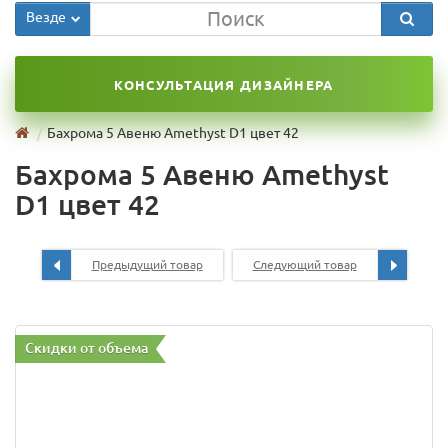
Везде
КОНСУЛЬТАЦИЯ ДИЗАЙНЕРА
Бахрома 5 Авеню Amethyst D1 цвет 42
Бахрома 5 Авеню Amethyst
D1 цвет 42
Предыдущий товар
Следующий товар
Скидки от объема