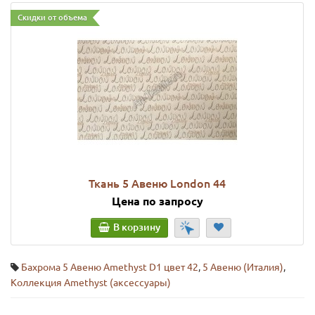
Скидки от объема
Ткань 5 Авеню London 44
Цена по запросу
В корзину
Бахрома 5 Авеню Amethyst D1 цвет 42
,
5 Авеню (Италия)
,
Коллекция Amethyst (аксессуары)