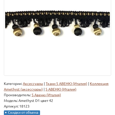
Категории:
Аксессуары
|
Ткани 5 АВЕНЮ (Италия)
|
Коллекция
Amethyst (аксессуары)
|
5 АВЕНЮ (Италия)
Производитель:
5 Авеню (Италия)
Модель:
Amethyst D1 цвет 42
Артикул: 18123
Скидки от объема