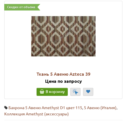
Скидки от объема
Ткань 5 Авеню Azteca 39
Цена по запросу
В корзину
Бахрома 5 Авеню Amethyst D1 цвет 115
,
5 Авеню (Италия)
,
Коллекция Amethyst (аксессуары)