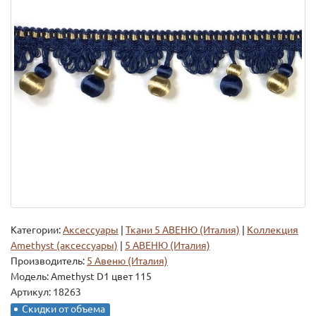
Категории:
Аксессуары
|
Ткани 5 АВЕНЮ (Италия)
|
Коллекция
Amethyst (аксессуары)
|
5 АВЕНЮ (Италия)
Производитель:
5 Авеню (Италия)
Модель:
Amethyst D1 цвет 115
Артикул: 18263
Скидки от объема