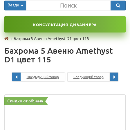
Везде
КОНСУЛЬТАЦИЯ ДИЗАЙНЕРА
Бахрома 5 Авеню Amethyst D1 цвет 115
Бахрома 5 Авеню Amethyst
D1 цвет 115
Предыдущий товар
Следующий товар
Скидки от объема