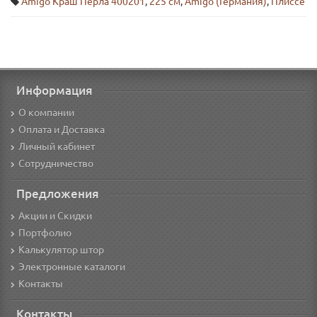
Amigo Краш Перла 400201
,
225 см
,
Amigo (Германия)
,
Плиссе
Информация
О компании
Оплата и Доставка
Личный кабинет
Сотрудничество
Предложения
Акции и Скидки
Портфолио
Калькулятор штор
Электронные каталоги
Контакты
Контакты