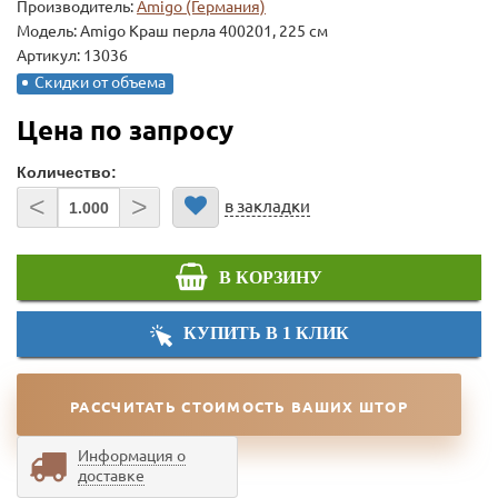
Производитель:
Amigo (Германия)
Модель:
Amigo Краш перла 400201, 225 см
Артикул: 13036
Скидки от объема
Цена по запросу
Количество:
<
>
в закладки
В КОРЗИНУ
КУПИТЬ В 1 КЛИК
РАССЧИТАТЬ СТОИМОСТЬ ВАШИХ ШТОР
Информация о
доставке