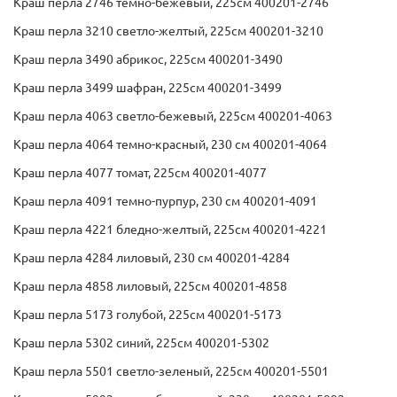
Краш перла 2746 темно-бежевый, 225см 400201-2746
Краш перла 3210 светло-желтый, 225см 400201-3210
Краш перла 3490 абрикос, 225см 400201-3490
Краш перла 3499 шафран, 225см 400201-3499
Краш перла 4063 светло-бежевый, 225см 400201-4063
Краш перла 4064 темно-красный, 230 см 400201-4064
Краш перла 4077 томат, 225см 400201-4077
Краш перла 4091 темно-пурпур, 230 см 400201-4091
Краш перла 4221 бледно-желтый, 225см 400201-4221
Краш перла 4284 лиловый, 230 см 400201-4284
Краш перла 4858 лиловый, 225см 400201-4858
Краш перла 5173 голубой, 225см 400201-5173
Краш перла 5302 синий, 225см 400201-5302
Краш перла 5501 светло-зеленый, 225см 400201-5501