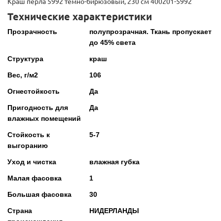
Краш перла 5992 темно-бирюзовый, 230 см 400201-5992
Технические характеристики
Прозрачность
полупрозрачная. Ткань пропускает
до 45% света
Структура
краш
Вес, г/м2
106
Огнестойкость
Да
Пригодность для
Да
влажных помещений
Стойкость к
5-7
выгоранию
Уход и чистка
влажная губка
Малая фасовка
1
Большая фасовка
30
Страна
НИДЕРЛАНДЫ