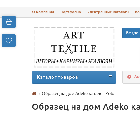
О Компании
Портфолио
Электронные каталоги
Ка
Везде
Каталог товаров
Ак
Образец на дом Adeko каталог Polo
Образец на дом Adeko ка