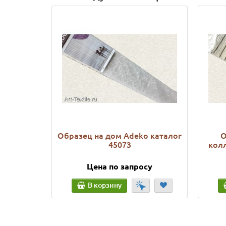
Образец на дом Adeko каталог
О
45073
колл
Цена по запросу
В корзину