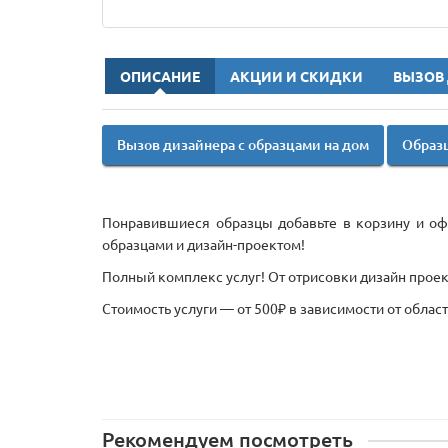
ОПИСАНИЕ
АКЦИИ И СКИДКИ
ВЫЗОВ
Вызов дизайнера с образцами на дом
Образц
Понравившиеся образцы добавьте в корзину и офо
образцами и дизайн-проектом!
Полный комплекс услуг! От отрисовки дизайн проект
Стоимость услуги — от 500₽ в зависимости от облас
Рекомендуем посмотреть