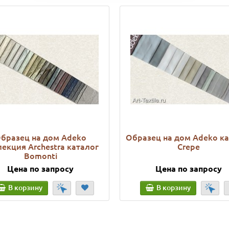
бразец на дом Adeko
Образец на дом Adeko к
екция Archestra каталог
Crepe
Bomonti
Цена по запросу
Цена по запросу
В корзину
В корзину