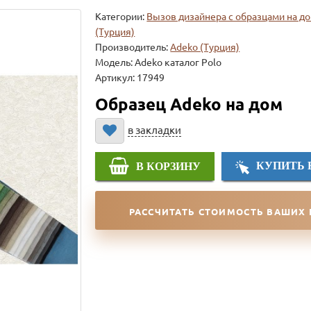
Категории:
Вызов дизайнера с образцами на д
(Турция)
Производитель:
Adeko (Турция)
Модель:
Adeko каталог Polo
Артикул: 17949
Образец Adeko на дом
в закладки
КУПИТЬ 
В КОРЗИНУ
РАССЧИТАТЬ СТОИМОСТЬ ВАШИХ