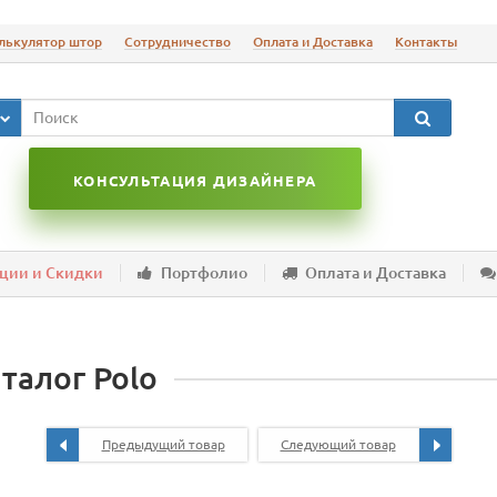
лькулятор штор
Сотрудничество
Оплата и Доставка
Контакты
КОНСУЛЬТАЦИЯ ДИЗАЙНЕРА
ции и Скидки
Портфолио
Оплата и Доставка
талог Polo
Предыдущий товар
Следующий товар