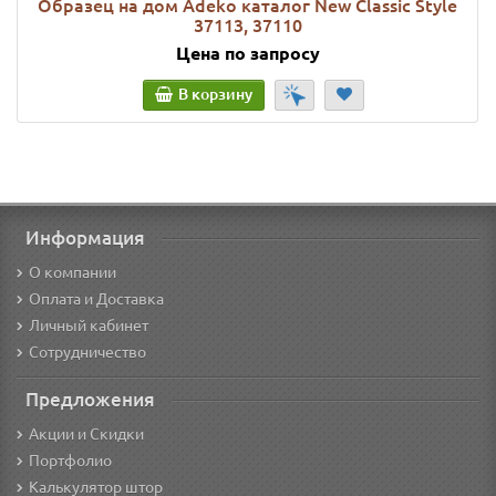
Образец на дом Adeko каталог New Classic Style
37113, 37110
Цена по запросу
В корзину
Информация
О компании
Оплата и Доставка
Личный кабинет
Сотрудничество
Предложения
Акции и Скидки
Портфолио
Калькулятор штор