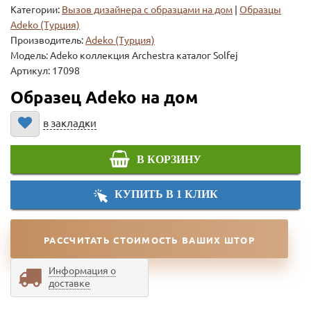
Категории:
Вызов дизайнера с образцами на дом
|
Образцы
Adeko (Турция)
Производитель:
Adeko (Турция)
Модель:
Adeko коллекция Archestra каталог Solfej
Артикул: 17098
Образец Adeko на дом
в закладки
В КОРЗИНУ
КУПИТЬ В 1 КЛИК
РАССЧИТАТЬ СТОИМОСТЬ ВАШИХ ШТОР
Информация о
доставке